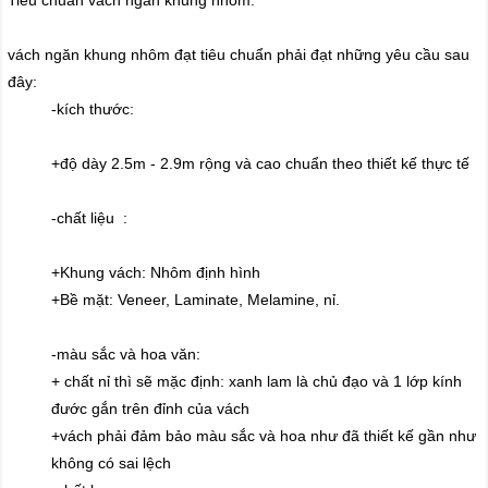
vách ngăn khung nhôm đạt tiêu chuẩn phải đạt những yêu cầu sau
đây:
-kích thước:
+độ dày 2.5m - 2.9m rộng và cao chuẩn theo thiết kế thực tế
-chất liệu :
+Khung vách: Nhôm định hình
+Bề mặt: Veneer, Laminate, Melamine, nỉ.
-màu sắc và hoa văn:
+ chất nỉ thì sẽ mặc định: xanh lam là chủ đạo và 1 lớp kính
đước gắn trên đỉnh của vách
+vách phải đảm bảo màu sắc và hoa như đã thiết kế gần như
không có sai lệch