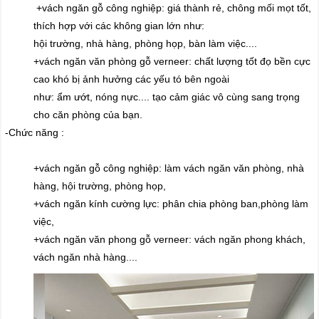
+vách ngăn gỗ công nghiệp: giá thành rẻ, chông mối mọt tốt,
thích hợp với các không gian lớn như:
hội trường, nhà hàng, phòng họp, bàn làm việc....
+vách ngăn văn phòng gỗ verneer: chất lượng tốt đọ bền cực
cao khó bị ảnh hưởng các yếu tó bên ngoài
như: ẩm ướt, nóng nực.... tạo cảm giác vô cùng sang trọng
cho căn phòng của bạn.
-Chức năng :
+vách ngăn gỗ công nghiệp: làm vách ngăn văn phòng, nhà
hàng, hội trường, phòng họp,
+vách ngăn kính cường lực: phân chia phòng ban,phòng làm
việc,
+vách ngăn văn phong gỗ verneer: vách ngăn phong khách,
vách ngăn nhà hàng....