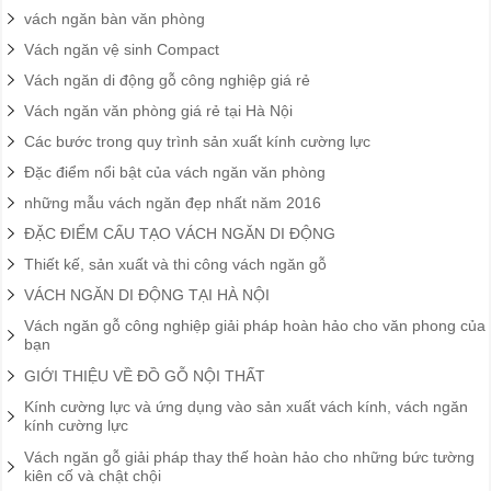
vách ngăn bàn văn phòng
Vách ngăn vệ sinh Compact
Vách ngăn di động gỗ công nghiệp giá rẻ
Vách ngăn văn phòng giá rẻ tại Hà Nội
Các bước trong quy trình sản xuất kính cường lực
Đặc điểm nổi bật của vách ngăn văn phòng
những mẫu vách ngăn đẹp nhất năm 2016
ĐẶC ĐIỂM CẤU TẠO VÁCH NGĂN DI ĐỘNG
Thiết kế, sản xuất và thi công vách ngăn gỗ
VÁCH NGĂN DI ĐỘNG TẠI HÀ NỘI
Vách ngăn gỗ công nghiệp giải pháp hoàn hảo cho văn phong của
bạn
GIỚI THIỆU VỀ ĐỒ GỖ NỘI THẤT
Kính cường lực và ứng dụng vào sản xuất vách kính, vách ngăn
kính cường lực
Vách ngăn gỗ giải pháp thay thế hoàn hảo cho những bức tường
kiên cố và chật chội