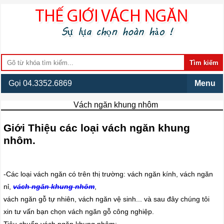
Gọi 04.3352.6869
Menu
Vách ngăn khung nhôm
Giới Thiệu các loại vách ngăn khung
nhôm.
-Các loại vách ngăn có trên thị trường: vách ngăn kính, vách ngăn
nỉ,
vách ngăn khung nhôm
,
vách ngăn gỗ tự nhiên, vách ngăn vệ sinh... và sau đây chúng tôi
xin tư vấn bạn chọn vách ngăn gỗ công nghiệp.
Tiêu chuẩn vách ngăn khung nhôm: