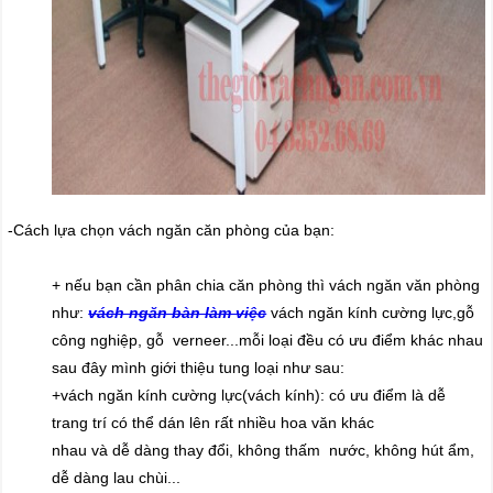
-Cách lựa chọn vách ngăn căn phòng của bạn:
+ nếu bạn cần phân chia căn phòng thì vách ngăn văn phòng
như:
vách ngăn bàn làm việc
vách ngăn kính cường lực,gỗ
công nghiệp, gỗ verneer...mỗi loại đều có ưu điểm khác nhau
sau đây mình giới thiệu tung loại như sau:
+vách ngăn kính cường lực(vách kính): có ưu điểm là dễ
trang trí có thể dán lên rất nhiều hoa văn khác
nhau và dễ dàng thay đổi, không thấm nước, không hút ẩm,
dễ dàng lau chùi...