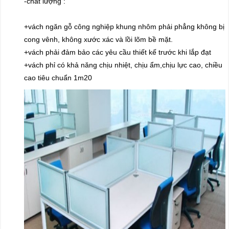
-chất lượng :
+vách ngăn gỗ công nghiệp khung nhôm phải phẳng không bị
cong vênh, không xước xác và lồi lõm bề mặt.
+vách phải đảm bảo các yêu cầu thiết kế trước khi lắp đạt
+vách phỉ có khả năng chịu nhiệt, chịu ẩm,chịu lực cao, chiều
cao tiêu chuẩn 1m20