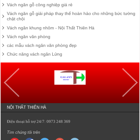
Vách ngăn gỗ công nghiệp giá rẻ
Vách ngăn gỗ giải pháp thay thế hoàn hảo cho những bức tường
chật chội
Vách ngăn khung nhôm - Nội Thất Thiên Hà
Vách ngăn văn phòng
các mẫu vách ngăn văn phòng đẹp
Chức năng vách ngăn Lửng
NỘI THẤT THIÊN HÀ
Điện thoại hỗ trợ 24/7: 0973 248 369
Tìm chúng tôi trên