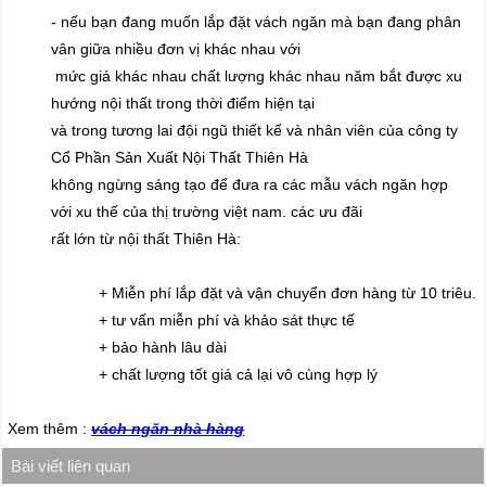
- nếu bạn đang muốn lắp đặt vách ngăn mà bạn đang phân
vân giữa nhiều đơn vị khác nhau với
mức giá khác nhau chất lượng khác nhau năm bắt được xu
hướng nội thất trong thời điểm hiện tại
và trong tương lai đội ngũ thiết kế và nhân viên của công ty
Cổ Phần Sản Xuất Nội Thất Thiên Hà
không ngừng sáng tạo để đưa ra các mẫu vách ngăn hợp
với xu thế của thị trường việt nam. các ưu đãi
rất lớn từ nội thất Thiên Hà:
+ Miễn phí lắp đặt và vận chuyển đơn hàng từ 10 triêu.
+ tư vấn miễn phí và khảo sát thực tế
+ bảo hành lâu dài
+ chất lượng tốt giá cả lại vô cùng hợp lý
Xem thêm :
vách ngăn nhà hàng
Bài viết liên quan