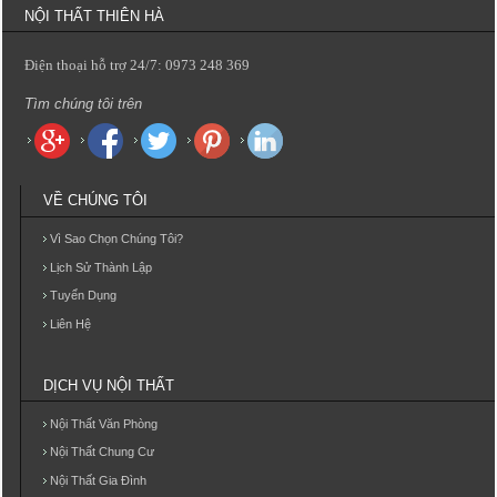
NỘI THẤT THIÊN HÀ
Điện thoại hỗ trợ 24/7: 0973 248 369
Tìm chúng tôi trên
VỀ CHÚNG TÔI
Vì Sao Chọn Chúng Tôi?
Lịch Sử Thành Lập
Tuyển Dụng
Liên Hệ
DỊCH VỤ NỘI THẤT
Nội Thất Văn Phòng
Nội Thất Chung Cư
Nội Thất Gia Đình