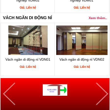
nghiệp VDM02
nghiệp VDM01
Giá: Liên hệ
Giá: Liên hệ
VÁCH NGĂN DI ĐỘNG NỈ
Xem thêm..
Vách ngăn di động nỉ VDN01
Vách ngăn di động nỉ VDN02
Giá: Liên hệ
Giá: Liên hệ