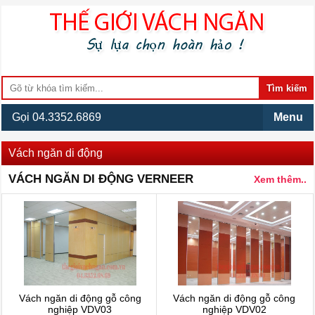
Gọi 04.3352.6869
Menu
Vách ngăn di động
VÁCH NGĂN DI ĐỘNG VERNEER
Xem thêm..
Vách ngăn di động gỗ công
Vách ngăn di động gỗ công
nghiệp VDV03
nghiệp VDV02