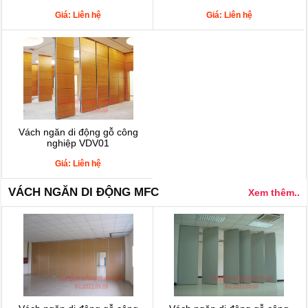
Giá: Liên hệ
Giá: Liên hệ
Vách ngăn di động gỗ công
nghiệp VDV01
Giá: Liên hệ
VÁCH NGĂN DI ĐỘNG MFC
Xem thêm..