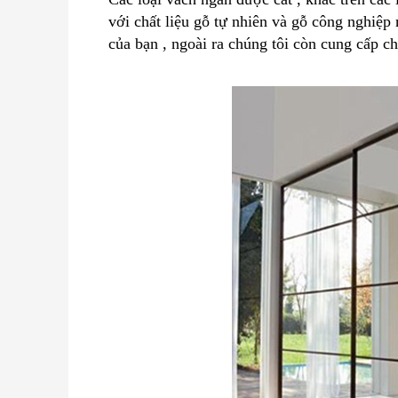
với chất liệu gỗ tự nhiên và gỗ công nghiệ
của bạn , ngoài ra chúng tôi còn cung cấp 