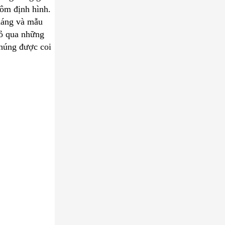
ôm định hình.
dáng và mẫu
Bỏ qua những
Chúng được coi