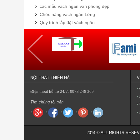
các mẫu vách ngăn văn phòng đẹp
Chức năng vách ngăn Lửng
Quy trình lắp đặt vách ngăn
NỘI THẤT THIÊN HÀ
V
Điện thoại hỗ trợ 24/7: 0973 248 369
Tìm chúng tôi trên
2014 © ALL RIGHTS RESE