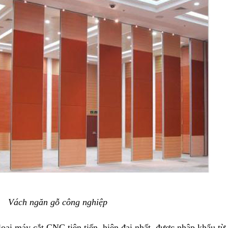
Vách ngăn gỗ công nghiệp
 loại máy cắt CNC tiên tiến, hiện đại nhất, được nhập khẩu t