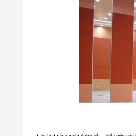
Các loại vách ngăn được cắt , khắc trên các