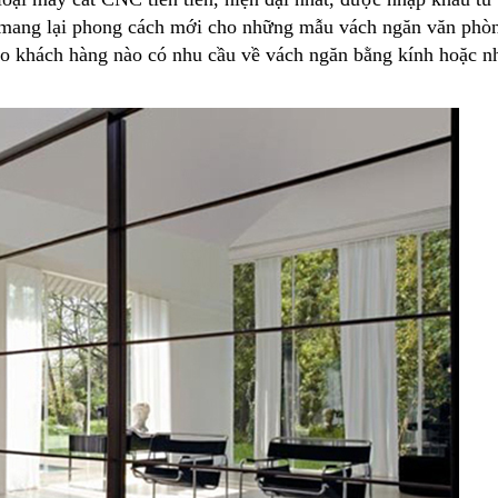
p mang lại phong cách mới cho những mẫu vách ngăn văn phòn
cho khách hàng nào có nhu cầu về vách ngăn bằng kính hoặc 