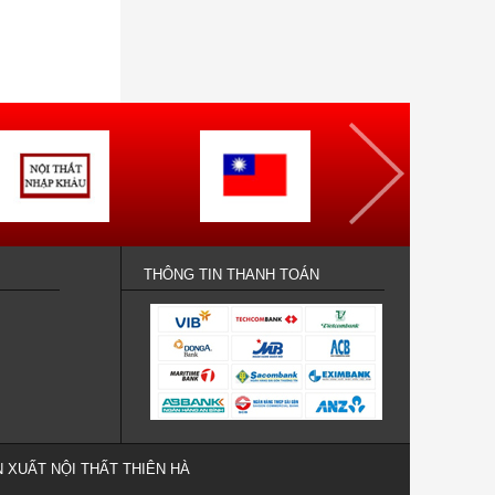
THÔNG TIN THANH TOÁN
 XUẤT NỘI THẤT THIÊN HÀ