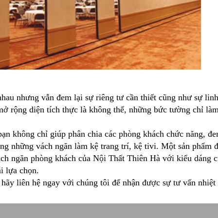
au nhưng vẫn đem lại sự riêng tư cần thiết cũng như sự linh
mở rộng diện tích thực là không thể, những bức tường chỉ là
ạn không chỉ giúp phân chia các phòng khách chức năng, đe
ng những vách ngăn làm kệ trang trí, kệ tivi. Một sản phẩm 
ch ngăn phòng khách của Nội Thất Thiên Hà với kiểu dáng cù
i lựa chọn.
hãy liên hệ ngay với chúng tôi để nhận được sự tư vấn nhiệt 