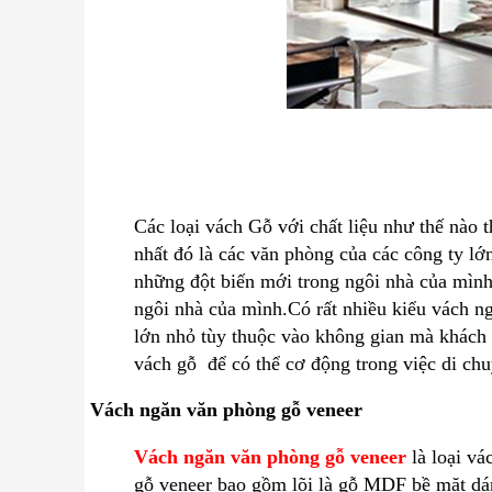
Các loại vách Gỗ với chất liệu như thế nào
nhất đó là các văn phòng của các công ty lớ
những đột biến mới trong ngôi nhà của mình
ngôi nhà của mình.Có rất nhiều kiểu vách ng
lớn nhỏ tùy thuộc vào không gian mà khách
vách gỗ để có thể cơ động trong việc di chuy
Vách ngăn văn phòng gỗ veneer
Vách ngăn văn phòng gỗ veneer
là loại vá
gỗ veneer bao gồm lõi là gỗ MDF bề mặt dá