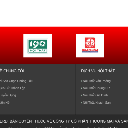
Ề CHÚNG TÔI
DỊCH VỤ NỘI THẤT
Vì Sao Chọn Chúng Tôi?
Nội Thất Văn Phòng
Lịch Sử Thành Lập
Nội Thất Chung Cư
Tuyển Dụng
Nội Thất Gia Đình
Liên Hệ
Nội Thất Khách Sạn
VERD. BẢN QUYỀN THUỘC VỀ CÔNG TY CỔ PHẦN THƯƠNG MẠI VÀ SẢN