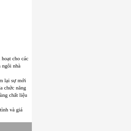
 hoạt cho các
m ngôi nhà
m lại sự mới
đa chức năng
ng chất liệu
tình và giá