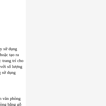
ay sử dụng
hoặc tạo ra
 trang trí cho
 với số lượng
g sử dụng
ăn văn phòng
hòng bằng gỗ