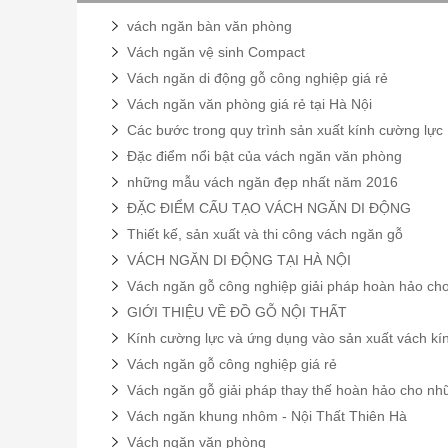
vách ngăn bàn văn phòng
Vách ngăn vệ sinh Compact
Vách ngăn di động gỗ công nghiệp giá rẻ
Vách ngăn văn phòng giá rẻ tại Hà Nội
Các bước trong quy trình sản xuất kính cường lực
Đặc điểm nổi bật của vách ngăn văn phòng
những mẫu vách ngăn đẹp nhất năm 2016
ĐẶC ĐIỂM CẤU TẠO VÁCH NGĂN DI ĐỘNG
Thiết kế, sản xuất và thi công vách ngăn gỗ
VÁCH NGĂN DI ĐỘNG TẠI HÀ NỘI
Vách ngăn gỗ công nghiệp giải pháp hoàn hảo ch
GIỚI THIỆU VỀ ĐỒ GỖ NỘI THẤT
Kính cường lực và ứng dụng vào sản xuất vách kí
Vách ngăn gỗ công nghiệp giá rẻ
Vách ngăn gỗ giải pháp thay thế hoàn hảo cho nh
Vách ngăn khung nhôm - Nội Thất Thiên Hà
Vách ngăn văn phòng