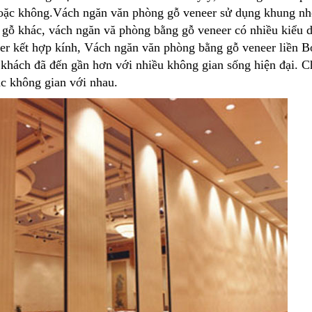
hoặc không.Vách ngăn văn phòng gỗ veneer sử dụng khung nh
 gỗ khác, vách ngăn vă phòng bằng gỗ veneer có nhiều kiểu 
r kết hợp kính, Vách ngăn văn phòng bằng gỗ veneer liền 
khách đã đến gần hơn với nhiều không gian sống hiện đại. 
c không gian với nhau.