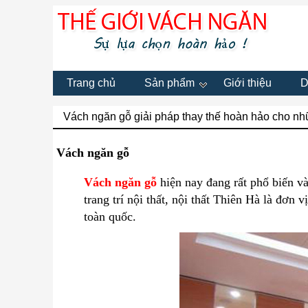
Trang chủ
Sản phẩm
Giới thiệu
D
Vách ngăn gỗ giải pháp thay thế hoàn hảo cho nh
Vách ngăn gỗ
Vách ngăn gỗ
hiện nay đang rất phổ biến v
trang trí nội thất, nội thất Thiên Hà là đơn
toàn quốc.