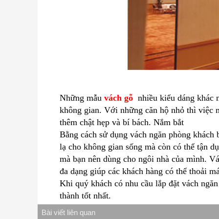
Những mẫu
vách gỗ
nhiều kiểu dáng khác nh
không gian. Với những căn hộ nhỏ thì việc 
thêm chật hẹp và bí bách. Nắm bắt
Bằng cách sử dụng vách ngăn phòng khách b
lạ cho không gian sống mà còn có thể tận dụ
mà bạn nên dùng cho ngôi nhà của mình. Vá
đa dạng giúp các khách hàng có thể thoải má
Khi quý khách có nhu cầu lắp đặt vách ngăn 
thành tốt nhất.
Bài viết liên quan