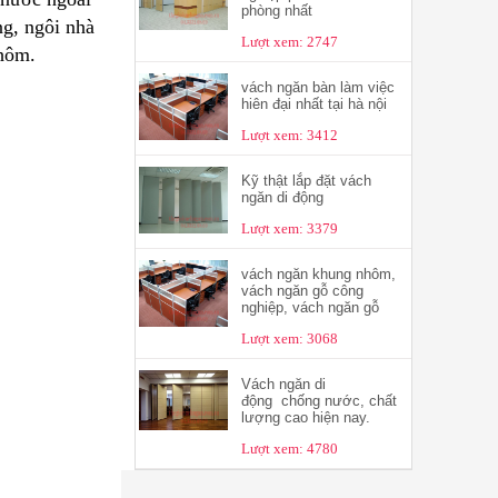
phòng nhất
g, ngôi nhà
Lượt xem: 2747
nhôm.
vách ngăn bàn làm việc
hiên đại nhất tại hà nội
Lượt xem: 3412
Kỹ thật lắp đặt vách
ngăn di động
Lượt xem: 3379
vách ngăn khung nhôm,
vách ngăn gỗ công
nghiệp, vách ngăn gỗ
Lượt xem: 3068
Vách ngăn di
động chống nước, chất
lượng cao hiện nay.
Lượt xem: 4780